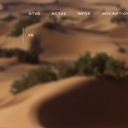
GTVD
ACTUS
INFOS
INSCRIPTIO
FR