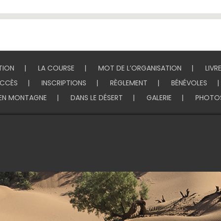
TION
LA COURSE
MOT DE L’ORGANISATION
LIVR
CCÈS
INSCRIPTIONS
RÈGLEMENT
BÉNÉVOLES
EN MONTAGNE
DANS LE DÉSERT
GALERIE
PHOTO