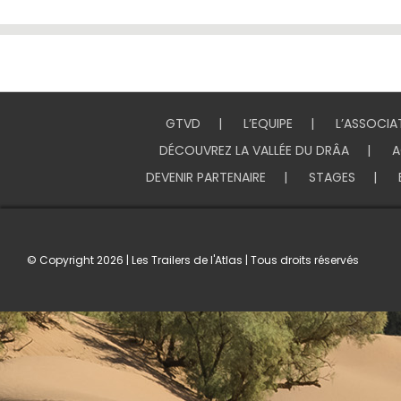
GTVD
L’EQUIPE
L’ASSOCIA
DÉCOUVREZ LA VALLÉE DU DRÂA
A
DEVENIR PARTENAIRE
STAGES
© Copyright
2026 | Les Trailers de l'Atlas | Tous droits réservés