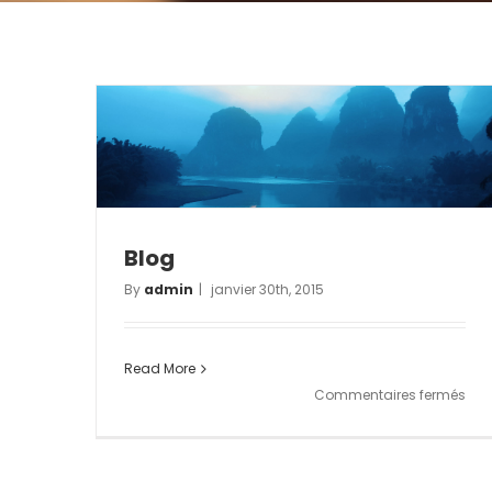
Blog
By
admin
|
janvier 30th, 2015
Read More
sur
Commentaires fermés
Blo