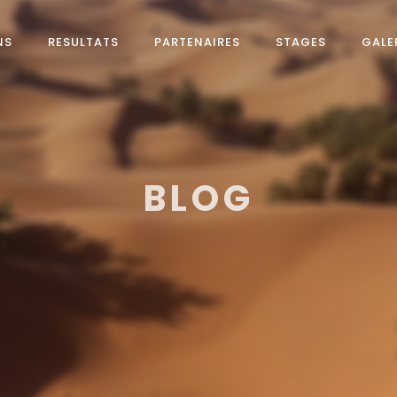
NS
RESULTATS
PARTENAIRES
STAGES
GALE
BLOG