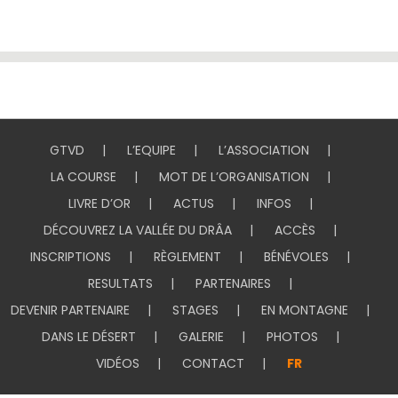
GTVD
L’EQUIPE
L’ASSOCIATION
LA COURSE
MOT DE L’ORGANISATION
LIVRE D’OR
ACTUS
INFOS
DÉCOUVREZ LA VALLÉE DU DRÂA
ACCÈS
INSCRIPTIONS
RÈGLEMENT
BÉNÉVOLES
RESULTATS
PARTENAIRES
DEVENIR PARTENAIRE
STAGES
EN MONTAGNE
DANS LE DÉSERT
GALERIE
PHOTOS
VIDÉOS
CONTACT
FR