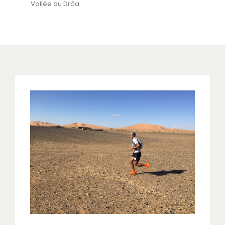
Vallée du Drâa