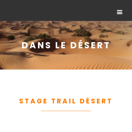
DANS LE DÉSERT
STAGE TRAIL DÉSERT