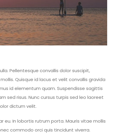
la. Pellentesque convallis dolor suscipit,
lis. Quisque id lacus et velit convallis gravida
ivamus id elementum quam. Suspendisse sagittis
quam sed risus. Nunc cursus turpis sed leo laoreet
lor dictum velit.
eu. In lobortis rutrum porta. Mauris vitae mollis
onec commodo orci quis tincidunt viverra.