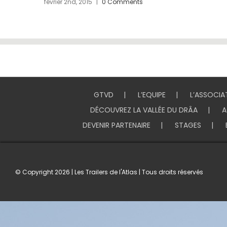
sur
janvier 27th, 2015
|
Commentaires fermés
Japan
GTVD
L’EQUIPE
L’ASSOCIA
DÉCOUVREZ LA VALLÉE DU DRÂA
A
DEVENIR PARTENAIRE
STAGES
© Copyright
2026 | Les Trailers de l'Atlas | Tous droits réservés