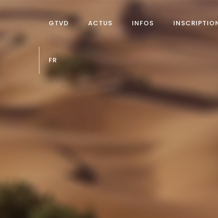
GTVD
ACTUS
INFOS
INSCRIPTIO
FR