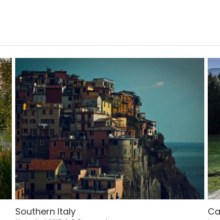
Tibet & Nepal
Ar