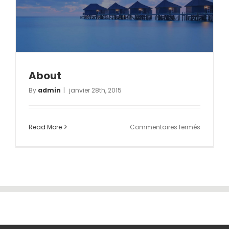
About
By
admin
|
janvier 28th, 2015
sur
Read More
Commentaires fermés
About