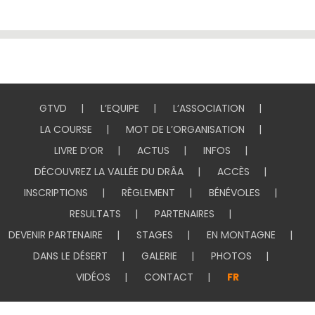
GTVD
L’EQUIPE
L’ASSOCIATION
LA COURSE
MOT DE L’ORGANISATION
LIVRE D’OR
ACTUS
INFOS
DÉCOUVREZ LA VALLÉE DU DRÂA
ACCÈS
INSCRIPTIONS
RÈGLEMENT
BÉNÉVOLES
RESULTATS
PARTENAIRES
DEVENIR PARTENAIRE
STAGES
EN MONTAGNE
DANS LE DÉSERT
GALERIE
PHOTOS
VIDÉOS
CONTACT
FR