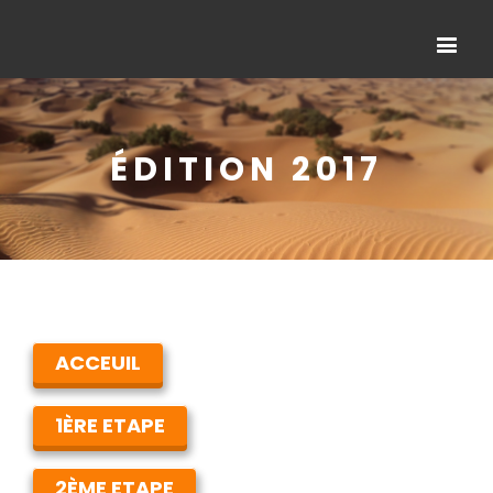
ÉDITION 2017
ACCEUIL
1ÈRE ETAPE
2ÈME ETAPE