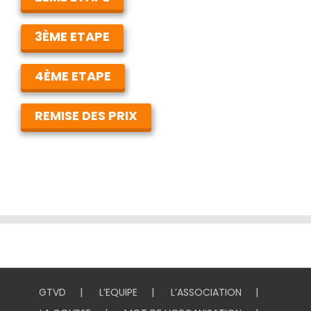
3ÈME ETAPE
4ÈME ETAPE
REMISE DES PRIX
GTVD
L’EQUIPE
L’ASSOCIATION