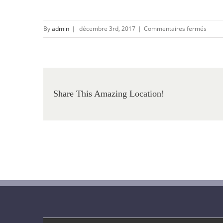
sur
By
admin
|
décembre 3rd, 2017
|
Commentaires fermés
Share This Amazing Location!