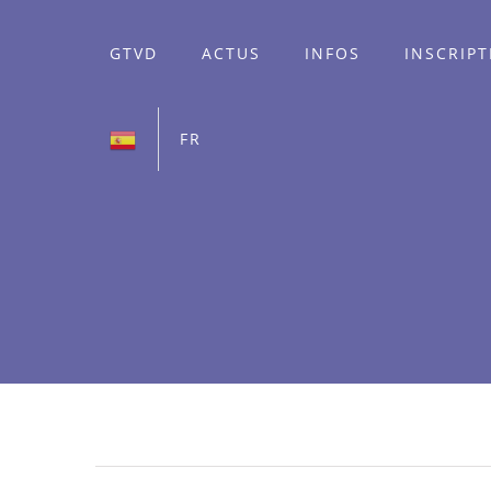
GTVD
ACTUS
INFOS
INSCRIP
FR